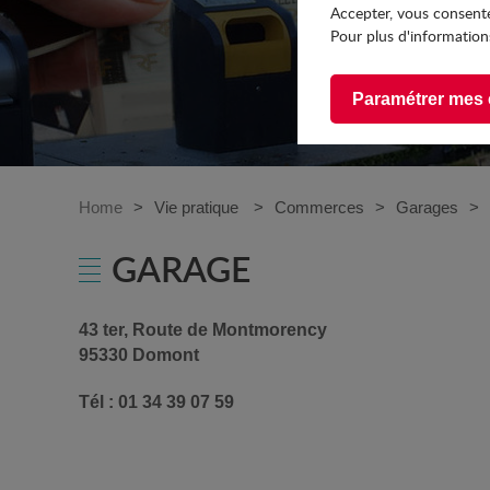
Accepter, vous consente
Pour plus d'informations
Paramétrer mes 
Home
Vie pratique
Commerces
Garages
GARAGE
43 ter, Route de Montmorency
95330 Domont
Tél : 01 34 39 07 59