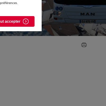
 préférences.
ut accepter