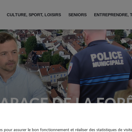
CULTURE, SPORT, LOISIRS
SENIORS
ENTREPRENDRE, 
ARAGE DE LA FOR
ies pour assurer le bon fonctionnement et réaliser des statistiques de visit