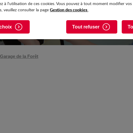
z à l'utilisation de ces cookies. Vous pouvez à tout moment modifier vos
Gestion des cookies
, veuillez consulter la page
.
choix
Tout refuser
To
Garage de la Forêt