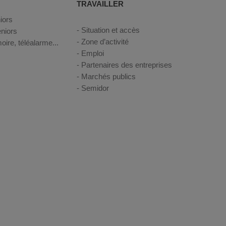
TRAVAILLER
iors
Situation et accès
niors
Zone d’activité
oire, téléalarme...
Emploi
Partenaires des entreprises
Marchés publics
Semidor