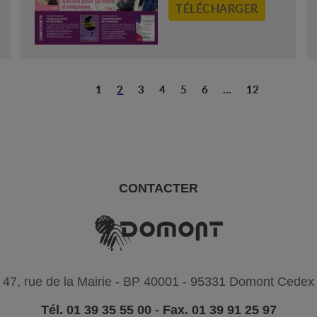
TÉLÉCHARGER
1
2
3
4
5
6
...
12
CONTACTER
47, rue de la Mairie - BP 40001 - 95331 Domont Cedex
Tél. 01 39 35 55 00
-
Fax. 01 39 91 25 97