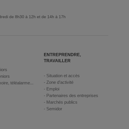
dredi de 8h30 à 12h et de 14h à 17h
ENTREPRENDRE,
TRAVAILLER
iors
Situation et accès
niors
Zone d’activité
oire, téléalarme...
Emploi
Partenaires des entreprises
Marchés publics
Semidor