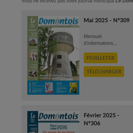
Vous ne recevez pas votre journal municipal
Le Dom
Mai 2025 - N°309
Mensuel
d'informations...
FEUILLETER
TÉLÉCHARGER
Février 2025 -
N°306