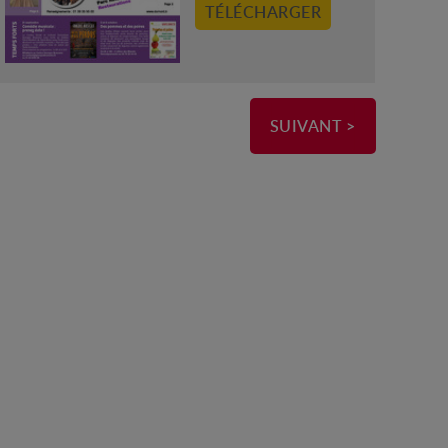
TÉLÉCHARGER
SUIVANT >