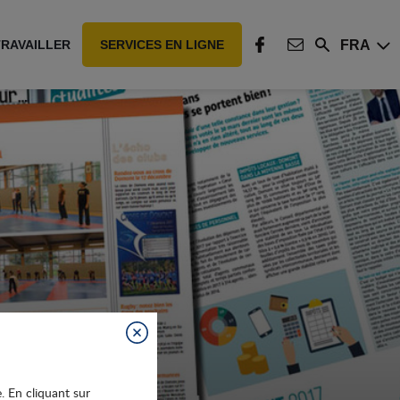
FRA
TRAVAILLER
SERVICES EN LIGNE
Rechercher
FACEBOOK
CONTACT
Fermer
e. En cliquant sur