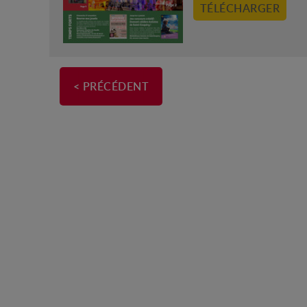
TÉLÉCHARGER
< PRÉCÉDENT