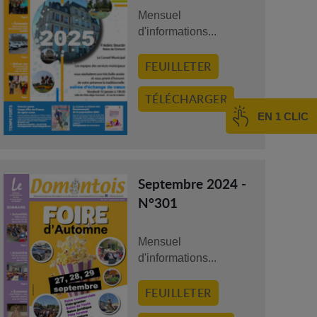
Mensuel
d'informations...
FEUILLETER
TÉLÉCHARGER
EN 1 CLIC
Septembre 2024 -
N°301
Mensuel
d'informations...
FEUILLETER