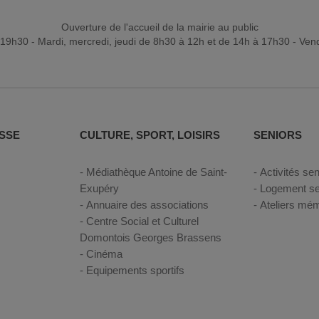
Ouverture de l'accueil de la mairie au public
19h30 - Mardi, mercredi, jeudi de 8h30 à 12h et de 14h à 17h30 - Ven
SSE
CULTURE, SPORT, LOISIRS
SENIORS
Médiathèque Antoine de Saint-
Activités sen
Exupéry
Logement se
Annuaire des associations
Ateliers mém
Centre Social et Culturel
Domontois Georges Brassens
Cinéma
Equipements sportifs