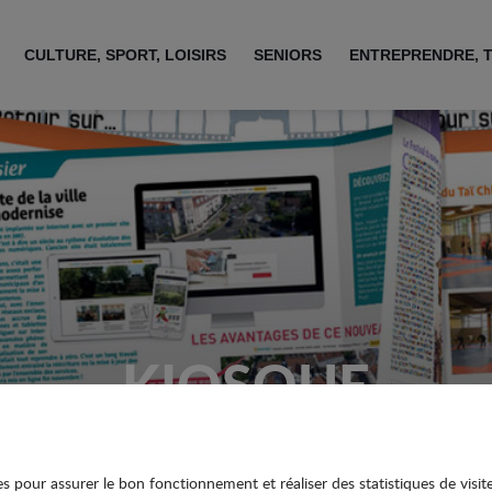
CULTURE, SPORT, LOISIRS
SENIORS
ENTREPRENDRE, 
KIOSQUE
ies pour assurer le bon fonctionnement et réaliser des statistiques de visit