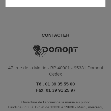
CONTACTER
47, rue de la Mairie - BP 40001 - 95331 Domont
Cedex
Tél. 01 39 35 55 00
Fax. 01 39 91 25 97
Ouverture de l'accueil de la mairie au public
Lundi de 8h30 à 12h et de 13h30 à 19h30 - Mardi, mercredi,