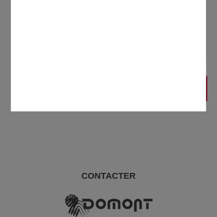
Les finances publiques vous
informent
CONTACTER