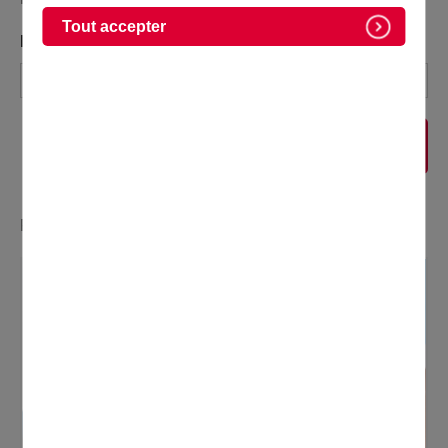
Tout accepter
MOTS-CLÉS :
RECHERCHER
Résultats 37 sur 45, sur un total de 257