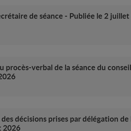
rétaire de séance - Publiée le 2 juille
 procès-verbal de la séance du conseil
 2026
es décisions prises par délégation de 
et 2026