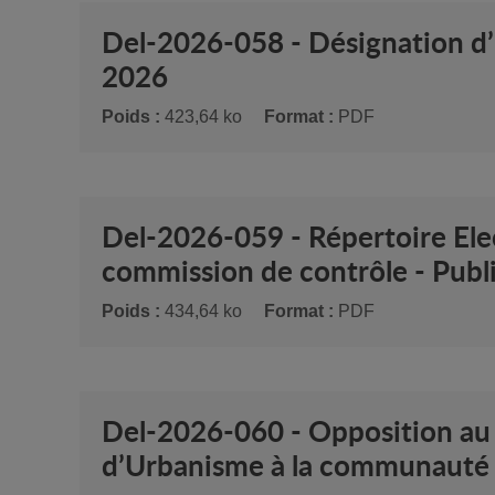
Del-2026-058 - Désignation d’u
2026
Poids :
423,64 ko
Format :
PDF
Del-2026-059 - Répertoire Ele
commission de contrôle - Publié
Poids :
434,64 ko
Format :
PDF
Del-2026-060 - Opposition au 
d’Urbanisme à la communauté d’