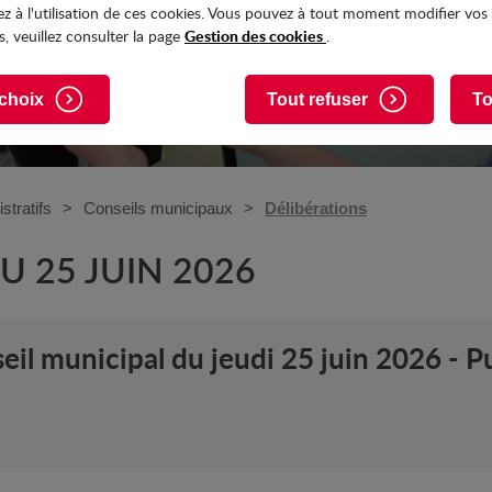
z à l'utilisation de ces cookies. Vous pouvez à tout moment modifier vos
Gestion des cookies
, veuillez consulter la page
.
choix
Tout refuser
To
stratifs
Conseils municipaux
Délibérations
U 25 JUIN 2026
il municipal du jeudi 25 juin 2026 - Pub