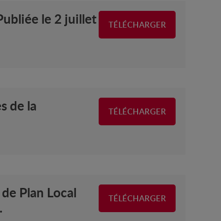
bliée le 2 juillet
TÉLÉCHARGER
s de la
TÉLÉCHARGER
de Plan Local
TÉLÉCHARGER
.