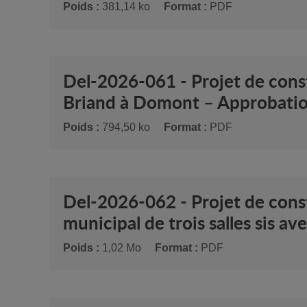
Poids :
381,14 ko
Format :
PDF
Del-2026-061 - Projet de const
Briand à Domont – Approbation
Poids :
794,50 ko
Format :
PDF
Del-2026-062 - Projet de cons
municipal de trois salles sis 
Poids :
1,02 Mo
Format :
PDF