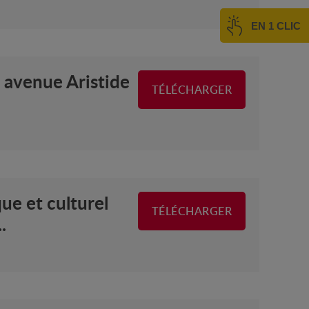
EN 1 CLIC
6 avenue Aristide
TÉLÉCHARGER
e et culturel
TÉLÉCHARGER
.