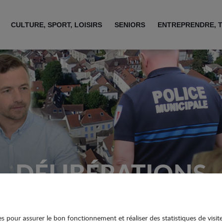
CULTURE, SPORT, LOISIRS
SENIORS
ENTREPRENDRE, 
DÉLIBÉRATIONS
ies pour assurer le bon fonctionnement et réaliser des statistiques de visit