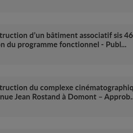
ruction d’un bâtiment associatif sis 4
 du programme fonctionnel - Publ...
truction du complexe cinématographiqu
avenue Jean Rostand à Domont – Approb..