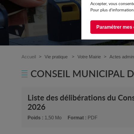
Accepter, vous consente
Pour plus d'informations
Paramétrer mes 
Accueil
Vie pratique
Votre Mairie
Actes admini
CONSEIL MUNICIPAL D
Liste des délibérations du Conse
2026
Poids :
1,50 Mo
Format :
PDF