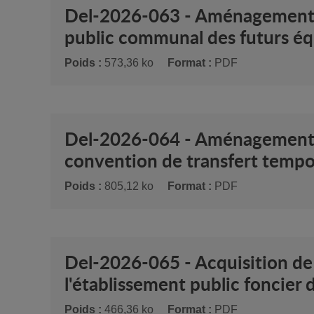
Del-2026-063 - Aménagement d
public communal des futurs éq
Poids :
573,36 ko
Format :
PDF
Del-2026-064 - Aménagement d
convention de transfert tempor
Poids :
805,12 ko
Format :
PDF
Del-2026-065 - Acquisition de
l'établissement public foncier d'
Poids :
466,36 ko
Format :
PDF