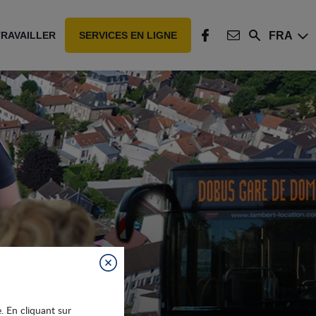
FRA
TRAVAILLER
SERVICES EN LIGNE
Rechercher
FACEBOOK
CONTACT
Fermer
e. En cliquant sur