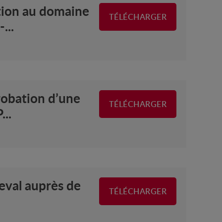
tion au domaine
TÉLÉCHARGER
...
obation d’une
TÉLÉCHARGER
...
eval auprès de
TÉLÉCHARGER