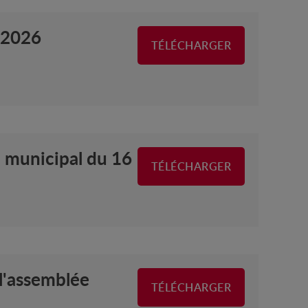
t 2026
TÉLÉCHARGER
 municipal du 16
TÉLÉCHARGER
l'assemblée
TÉLÉCHARGER