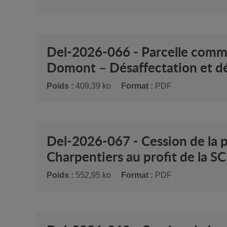
Del-2026-066 - Parcelle commu
Domont – Désaffectation et d
Poids :
409,39 ko
Format :
PDF
Del-2026-067 - Cession de la 
Charpentiers au profit de la S
Poids :
552,95 ko
Format :
PDF