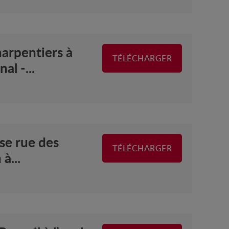
arpentiers à
TÉLÉCHARGER
l -...
se rue des
TÉLÉCHARGER
à...