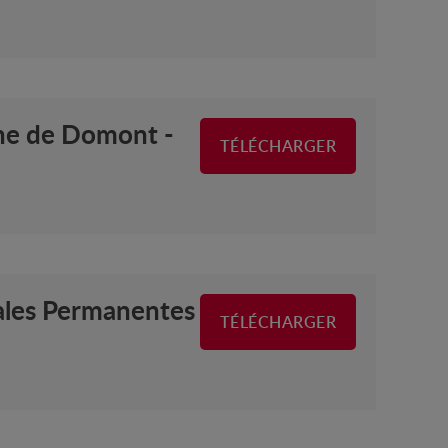
une de Domont -
TÉLÉCHARGER
ales Permanentes
TÉLÉCHARGER