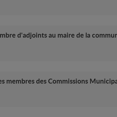
ombre d'adjoints au maire de la comm
des membres des Commissions Municip