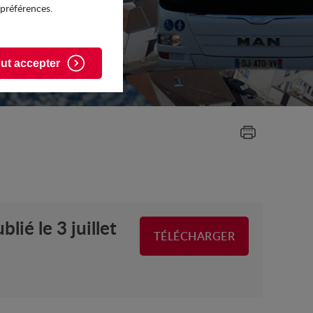
 préférences.
ut accepter
lié le 3 juillet
TÉLÉCHARGER