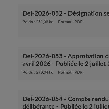
Del-2026-052 - Désignation sec
Poids :
261,06 ko
Format :
PDF
Del-2026-053 - Approbation du
avril 2026 - Publiée le 2 juillet
Poids :
279,34 ko
Format :
PDF
Del-2026-054 - Compte rendu d
délibérante - Publiée le 2 juill