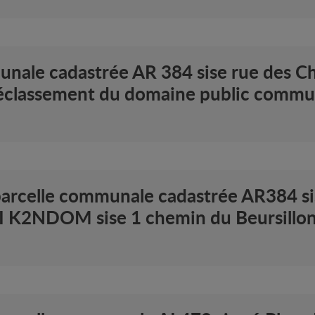
nale cadastrée AR 384 sise rue des Ch
éclassement du domaine public communa
parcelle communale cadastrée AR384 si
CI K2NDOM sise 1 chemin du Beursillon 